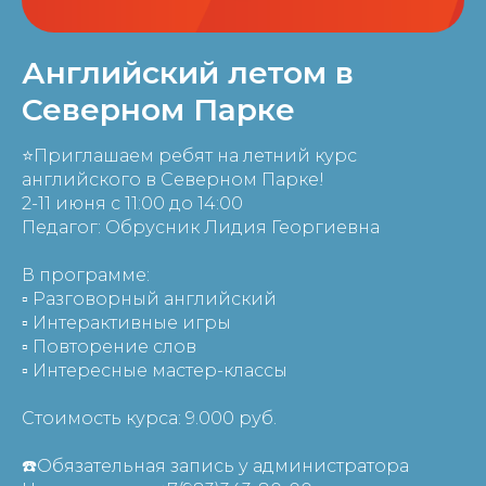
Английский летом в
Северном Парке
⭐Приглашаем ребят на летний курс
английского в Северном Парке!
2-11 июня с 11:00 до 14:00
Педагог: Обрусник Лидия Георгиевна
В программе:
▫️ Разговорный английский
▫️ Интерактивные игры
▫️ Повторение слов
▫️ Интересные мастер-классы
Стоимость курса: 9.000 руб.
☎️Обязательная запись у администратора