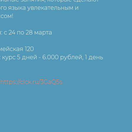
го языка увлекательным и
сом!
 с 24 по 28 марта
мейская 120
 курс 5 дней - 6.000 рублей, 1 день
:
https://clck.ru/3GaQ5s