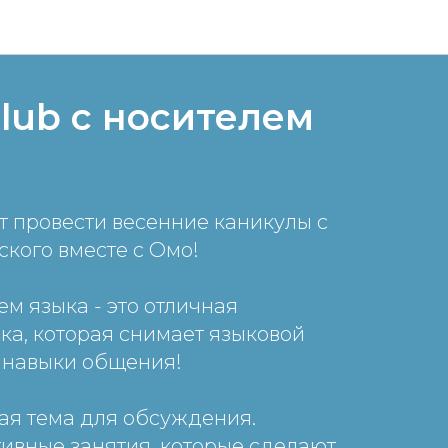
club с носителем
 провести весенние каникулы с
ского вместе с Омо!
ем языка - это отличная
ка, которая снимает языковой
т навыки общения!
ая тема для обсуждения.
ивные занятия, которые сделают